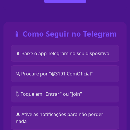
📱 Como Seguir no Telegram
📱 Baixe o app Telegram no seu dispositivo
🔍 Procure por "@3191 ComOficial"
👆 Toque em "Entrar" ou "Join"
🔔 Ative as notificações para não perder
nada