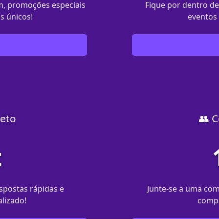
m, promoções especiais
Fique por dentro d
s únicos!
eventos
reto
👥 
t
espostas rápidas e
Junte-se a uma com
lizado!
compa