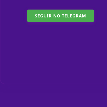
SEGUIR NO TELEGRAM