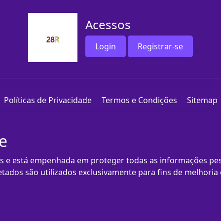
Acessos
Login
Registrar-se
Políticas de Privacidade
Termos e Condições
Sitemap
de
ios e está empenhada em proteger todas as informações pe
tados são utilizados exclusivamente para fins de melhoria