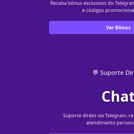
Receba bônus exclusivos do Telegra
e códigos promocionai
Ver Bônus
💬 Suporte Di
Cha
Suporte direto via Telegram, r
atendimento persona