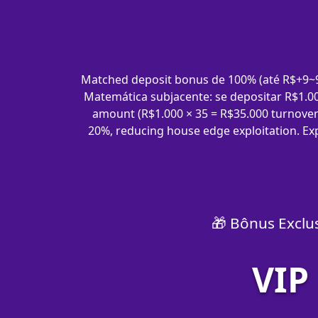
Matched deposit bonus de 100% (até R$+9~99 
Matemática subjacente: se depositar R$1.00
amount (R$1.000 × 35 = R$35.000 turnover
20%, reducing house edge exploitation. Ex
🎁 Bônus Exclu
VIP