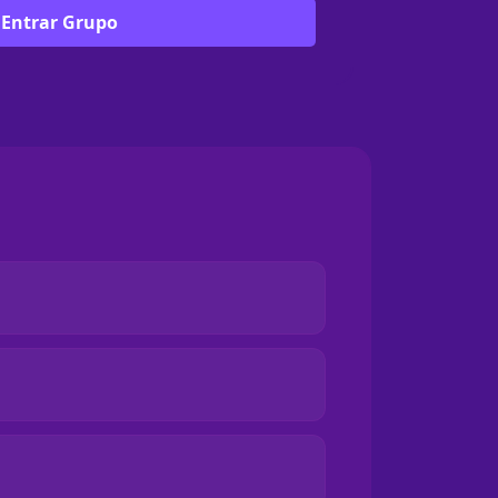
Entrar Grupo