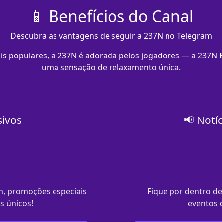
📱 Benefícios do Canal
Descubra as vantagens de seguir a 237N no Telegram
 populares, a 237N é adorada pelos jogadores — a 237N B
uma sensação de relaxamento única.
sivos
📢 Notí
m, promoções especiais
Fique por dentro d
s únicos!
eventos 