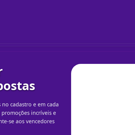
r
postas
 no cadastro e em cada
 promoções incríveis e
unte-se aos vencedores