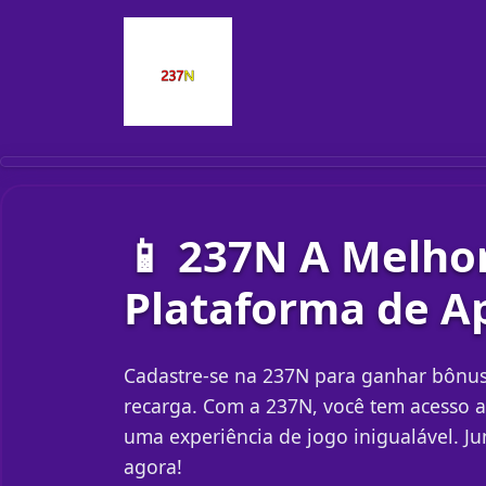
📱 237N A Melho
Plataforma de A
Cadastre-se na 237N para ganhar bônus
recarga. Com a 237N, você tem acesso a
uma experiência de jogo inigualável. J
agora!