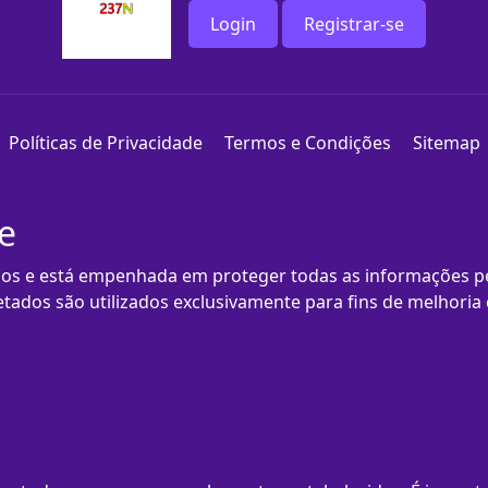
Login
Registrar-se
Políticas de Privacidade
Termos e Condições
Sitemap
de
rios e está empenhada em proteger todas as informações p
tados são utilizados exclusivamente para fins de melhoria