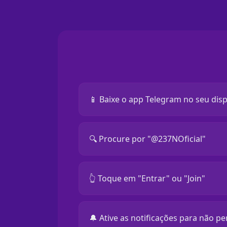
📱 Baixe o app Telegram no seu disp
🔍 Procure por "@237NOficial"
👆 Toque em "Entrar" ou "Join"
🔔 Ative as notificações para não p