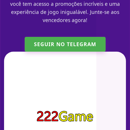
você tem acesso a promoções incríveis e uma
experiência de jogo inigualável. Junte-se aos
vencedores agora!
SEGUIR NO TELEGRAM