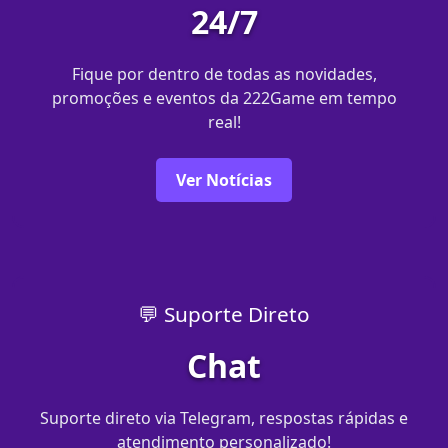
24/7
Fique por dentro de todas as novidades,
promoções e eventos da 222Game em tempo
real!
Ver Notícias
💬 Suporte Direto
Chat
Suporte direto via Telegram, respostas rápidas e
atendimento personalizado!