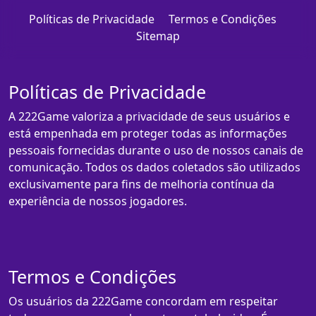
Políticas de Privacidade
Termos e Condições
Sitemap
Políticas de Privacidade
A 222Game valoriza a privacidade de seus usuários e
está empenhada em proteger todas as informações
pessoais fornecidas durante o uso de nossos canais de
comunicação. Todos os dados coletados são utilizados
exclusivamente para fins de melhoria contínua da
experiência de nossos jogadores.
Termos e Condições
Os usuários da 222Game concordam em respeitar