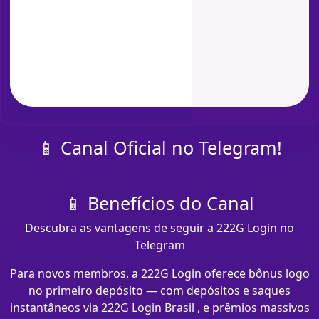
📱 Canal Oficial no Telegram!
📱 Benefícios do Canal
Descubra as vantagens de seguir a 222G Login no
Telegram
Para novos membros, a 222G Login oferece bônus logo
no primeiro depósito — com depósitos e saques
instantâneos via 222G Login Brasil , e prêmios massivos