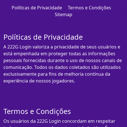
Políticas de Privacidade
Termos e Condições
Sitemap
Políticas de Privacidade
A 222G Login valoriza a privacidade de seus usuários e
está empenhada em proteger todas as informações
pessoais fornecidas durante o uso de nossos canais de
comunicação. Todos os dados coletados são utilizados
exclusivamente para fins de melhoria contínua da
experiência de nossos jogadores.
Termos e Condições
Os usuários da 222G Login concordam em respeitar