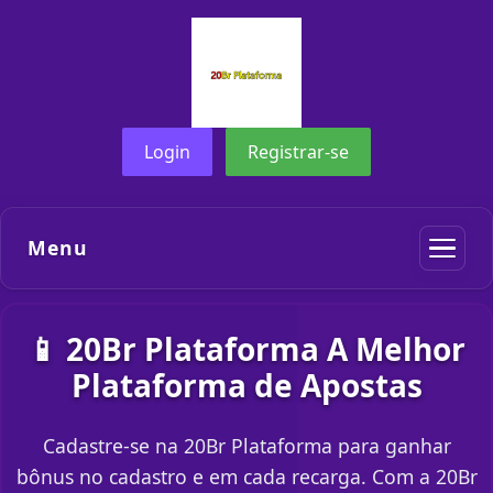
Login
Registrar-se
Menu
📱 20Br Plataforma A Melhor
Plataforma de Apostas
Cadastre-se na 20Br Plataforma para ganhar
bônus no cadastro e em cada recarga. Com a 20Br