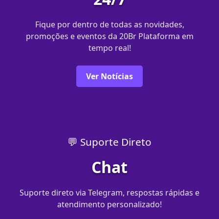
Fique por dentro de todas as novidades,
promoções e eventos da 20Br Plataforma em
tempo real!
Ver Notícias
💬 Suporte Direto
Chat
Suporte direto via Telegram, respostas rápidas e
atendimento personalizado!