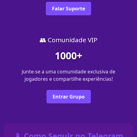
Falar Suporte
👥 Comunidade VIP
1000+
Junte-se a uma comunidade exclusiva de
jogadores e compartilhe experiências!
Entrar Grupo
📱 Como Seguir no Telegram