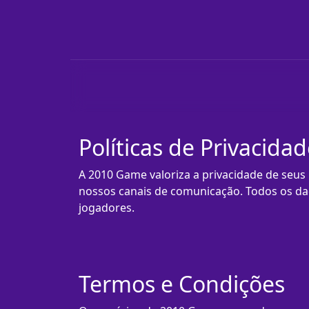
Políticas de Privacida
A 2010 Game valoriza a privacidade de seu
nossos canais de comunicação. Todos os dad
jogadores.
Termos e Condições