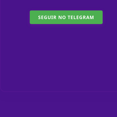
SEGUIR NO TELEGRAM