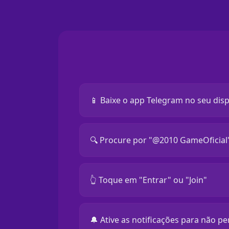
📱 Baixe o app Telegram no seu disp
🔍 Procure por "@2010 GameOficial
👆 Toque em "Entrar" ou "Join"
🔔 Ative as notificações para não p