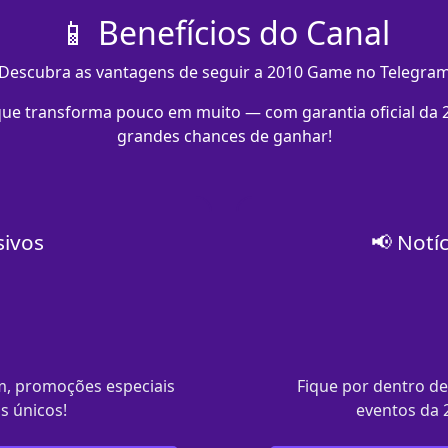
📱 Benefícios do Canal
Descubra as vantagens de seguir a 2010 Game no Telegra
e transforma pouco em muito — com garantia oficial da 201
grandes chances de ganhar!
sivos
📢 Notí
m, promoções especiais
Fique por dentro d
s únicos!
eventos da 