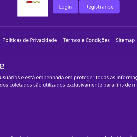
Login
Registrar-se
Políticas de Privacidade
Termos e Condições
Sitemap
de
s usuários e está empenhada em proteger todas as informaç
os coletados são utilizados exclusivamente para fins de m