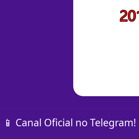
📱 Canal Oficial no Telegram!