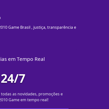
m
0 Game Brasil , justiça, transparência e
cias em Tempo Real
24/7
e todas as novidades, promoções e
2010 Game em tempo real!