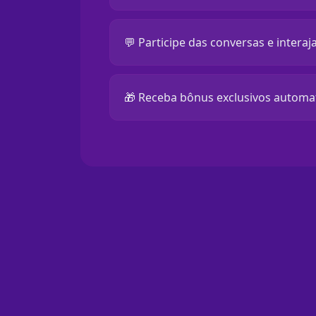
💬 Participe das conversas e interaj
🎁 Receba bônus exclusivos autom