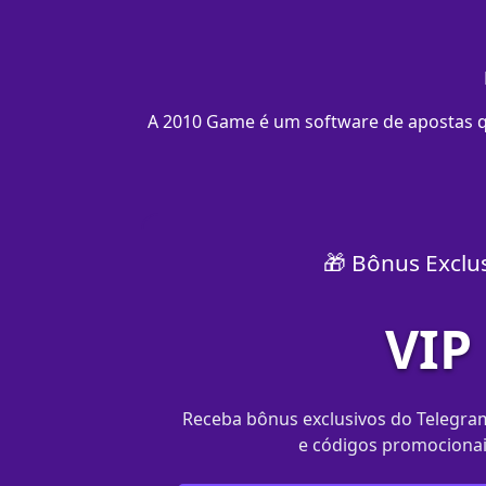
A 2010 Game é um software de apostas qu
🎁 Bônus Exclu
VIP
Receba bônus exclusivos do Telegra
e códigos promocionai