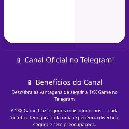
📱 Canal Oficial no Telegram!
📱 Benefícios do Canal
Descubra as vantagens de seguir a 1XX Game no
Telegram
A 1XX Game traz os jogos mais modernos — cada
membro tem garantida uma experiência divertida,
segura e sem preocupações.