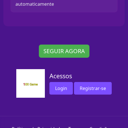
automaticamente
SEGUIR AGORA
Acessos
Login
Registrar-se