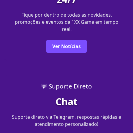
Fique por dentro de todas as novidades,
promoções e eventos da 1XX Game em tempo
real!
Ver Notícias
💬 Suporte Direto
Chat
Suporte direto via Telegram, respostas rápidas e
atendimento personalizado!