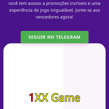
você tem acesso a promoções incríveis e uma
experiência de jogo inigualável. Junte-se aos
vencedores agora!
SEGUIR NO TELEGRAM