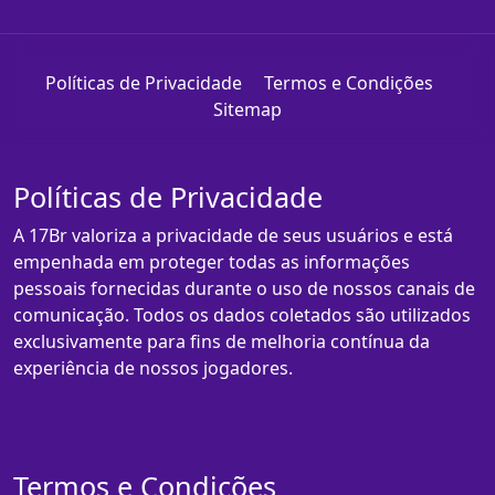
Políticas de Privacidade
Termos e Condições
Sitemap
Políticas de Privacidade
A 17Br valoriza a privacidade de seus usuários e está
empenhada em proteger todas as informações
pessoais fornecidas durante o uso de nossos canais de
comunicação. Todos os dados coletados são utilizados
exclusivamente para fins de melhoria contínua da
experiência de nossos jogadores.
Termos e Condições