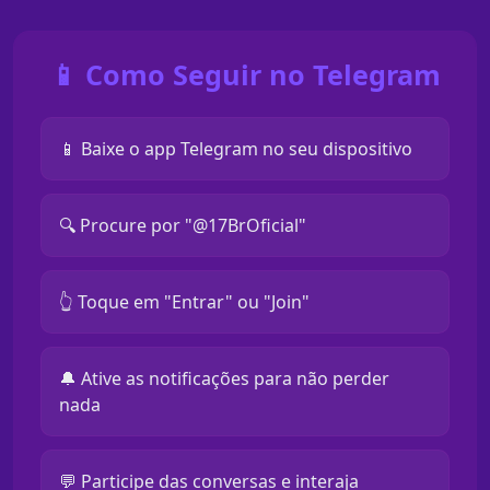
📱 Como Seguir no Telegram
📱 Baixe o app Telegram no seu dispositivo
🔍 Procure por "@17BrOficial"
👆 Toque em "Entrar" ou "Join"
🔔 Ative as notificações para não perder
nada
💬 Participe das conversas e interaja