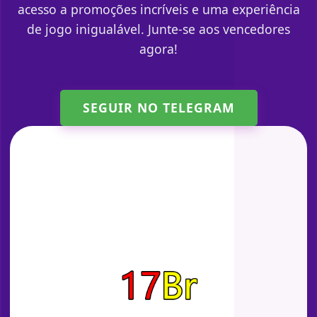
acesso a promoções incríveis e uma experiência
de jogo inigualável. Junte-se aos vencedores
agora!
SEGUIR NO TELEGRAM