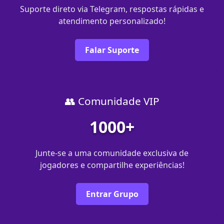
Suporte direto via Telegram, respostas rápidas e
atendimento personalizado!
Falar Suporte
👥 Comunidade VIP
1000+
Junte-se a uma comunidade exclusiva de
jogadores e compartilhe experiências!
Entrar Grupo