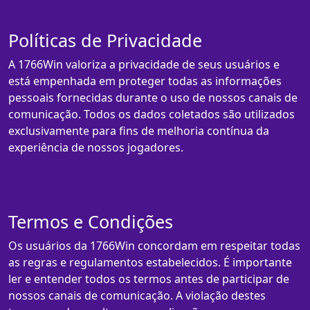
Políticas de Privacidade
A 1766Win valoriza a privacidade de seus usuários e
está empenhada em proteger todas as informações
pessoais fornecidas durante o uso de nossos canais de
comunicação. Todos os dados coletados são utilizados
exclusivamente para fins de melhoria contínua da
experiência de nossos jogadores.
Termos e Condições
Os usuários da 1766Win concordam em respeitar todas
as regras e regulamentos estabelecidos. É importante
ler e entender todos os termos antes de participar de
nossos canais de comunicação. A violação destes