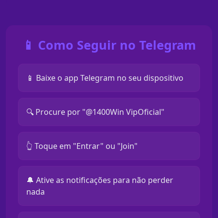
📱 Como Seguir no Telegram
📱 Baixe o app Telegram no seu dispositivo
🔍 Procure por "@1400Win VipOficial"
👆 Toque em "Entrar" ou "Join"
🔔 Ative as notificações para não perder
nada