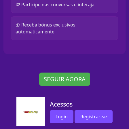
💬 Participe das conversas e interaja
🎁 Receba bônus exclusivos
automaticamente
SEGUIR AGORA
Acessos
Login
Registrar-se