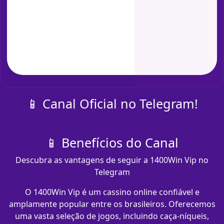
📱 Canal Oficial no Telegram!
📱 Benefícios do Canal
Descubra as vantagens de seguir a 1400Win Vip no
Telegram
O 1400Win Vip é um cassino online confiável e
amplamente popular entre os brasileiros. Oferecemos
uma vasta seleção de jogos, incluindo caça-níqueis,