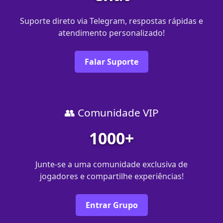
Suporte direto via Telegram, respostas rápidas e
atendimento personalizado!
Falar Suporte
👥 Comunidade VIP
1000+
Junte-se a uma comunidade exclusiva de
jogadores e compartilhe experiências!
Entrar Grupo