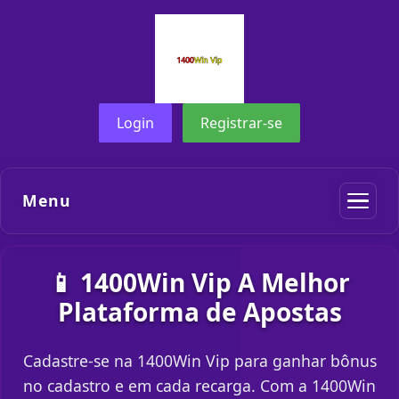
Login
Registrar-se
Menu
📱 1400Win Vip A Melhor
Plataforma de Apostas
Cadastre-se na 1400Win Vip para ganhar bônus
no cadastro e em cada recarga. Com a 1400Win