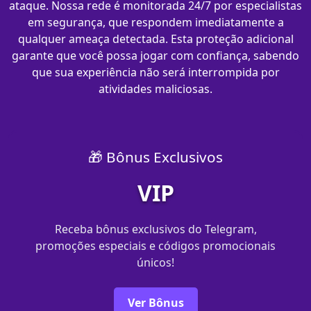
ataque. Nossa rede é monitorada 24/7 por especialistas
em segurança, que respondem imediatamente a
qualquer ameaça detectada. Esta proteção adicional
garante que você possa jogar com confiança, sabendo
que sua experiência não será interrompida por
atividades maliciosas.
🎁 Bônus Exclusivos
VIP
Receba bônus exclusivos do Telegram,
promoções especiais e códigos promocionais
únicos!
Ver Bônus