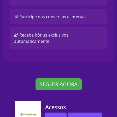
💬 Participe das conversas e interaja
🎁 Receba bônus exclusivos
automaticamente
SEGUIR AGORA
Acessos